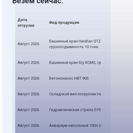
Везём сейчас:
Дата
Вид продукции
отгрузки
Башенный кран Haishan QTZ 160, новый,
Август 2026
грузоподъемность 10 тонн.
Август 2026
Башенный кран б/у XCMG, грузоподъемность 
Август 2026
Бетононасос HBT 90S
Август 2026
Складской вил погрузчик Heli
Август 2026
Гидравлическая стрела SY500
Август 2026
Аквариум напольный 100л (опт)