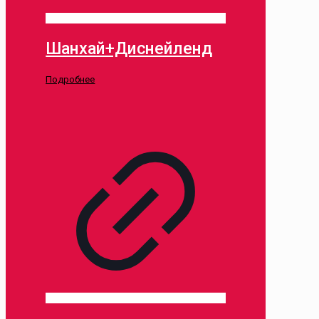
Шанхай+Диснейленд
Подробнее