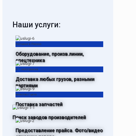
Наши услуги:
поставки в Россию
Оборудование, произв.линии,
спецтехника
от 1 килограмма
Доставка любых грузов, разными
партиями
качество / цена
Поставка запчастей
Поиск заводов производителей
Предоставление прайса. Фото/видео