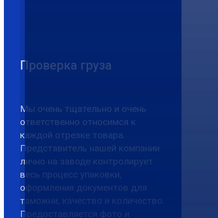
Проверка груза
Мы очень тщательно и очень
ответственно относимся к
каждой отрезке товара.
Представитель нашей компании
лично на заводе контролирует
весь процесс упаковки,
оформления документов для
таможни, качество и количество.
Предоставляется фото и