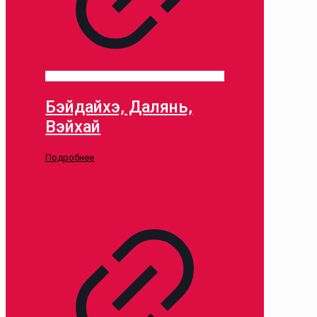
Бэйдайхэ, Далянь,
Вэйхай
Подробнее